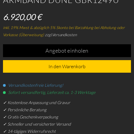
6.920,00 €
inkl. 19% Mwst & abzüglich 5% Skonto bei Barzahlung bei Abholung oder
Vorkasse (Überweisung)
zzgl.Versandkosten
Angebot einholen
In den Warenkorb
Versandkostenfreie Lieferung!
Sofort versandfertig, Lieferzeit ca. 1-3 Werktage
✓ Kostenlose Anpassung und Gravur
✓ Persönliche Beratung
✓ Gratis Geschenkverpackung
✓ Schneller und versicherter Versand
✓ 14-tägiges Widerrufsrecht