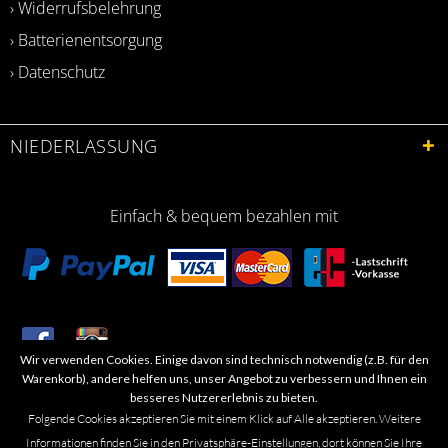
› Widerrufsbelehrung
› Batterienentsorgung
› Datenschutz
NIEDERLASSUNG
Einfach & bequem bezahlen mit
Wir verwenden Cookies. Einige davon sind technisch notwendig (z.B. für den
​Letzte Aktualisierung: 06.2026
Warenkorb), andere helfen uns, unser Angebot zu verbessern und Ihnen ein
besseres Nutzererlebnis zu bieten.
Folgende Cookies akzeptieren Sie mit einem Klick auf Alle akzeptieren. Weitere
Informationen finden Sie in den Privatsphäre-Einstellungen, dort können Sie Ihre