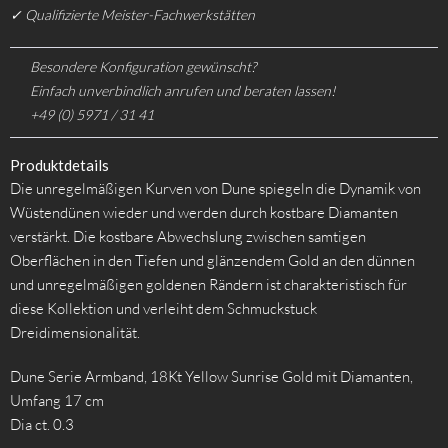
✓ Qualifizierte Meister-Fachwerkstätten
Besondere Konfiguration gewünscht?
Einfach unverbindlich anrufen und beraten lassen!
+49 (0) 5971 / 31 41
Produktdetails
Die unregelmäßigen Kurven von Dune spiegeln die Dynamik von
Wüstendünen wieder und werden durch kostbare Diamanten
verstärkt. Die kostbare Abwechslung zwischen samtigen
Oberflächen in den Tiefen und glänzendem Gold an den dünnen
und unregelmäßigen goldenen Rändern ist charakteristisch für
diese Kollektion und verleiht dem Schmuckstuck
Dreidimensionalität.
Dune Serie Armband, 18Kt Yellow Sunrise Gold mit Diamanten,
Umfang 17 cm
Dia ct. 0.3