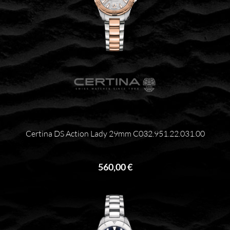
Certina DS Action Lady 29mm C032.951.22.031.00
560,00 €