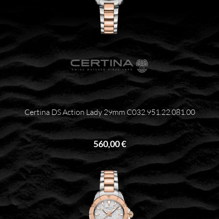
Certina DS Action Lady 29mm C032.951.22.081.00
560,00 €