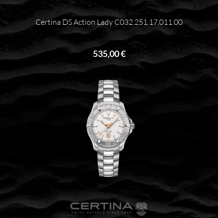
Certina DS Action Lady C032.251.17.011.00
535,00 €