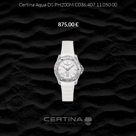
Certina Aqua DS PH200M C036.407.11.050.00
875,00 €