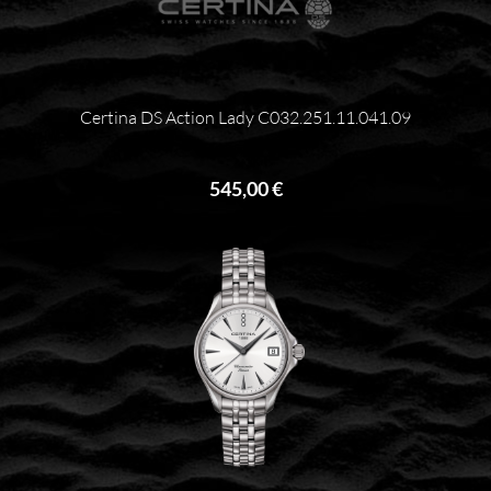
Certina DS Action Lady C032.251.11.041.09
545,00 €