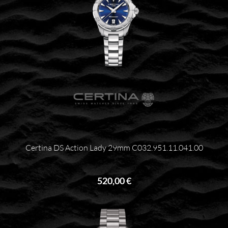
Certina DS Action Lady 29mm C032.951.11.041.00
520,00 €