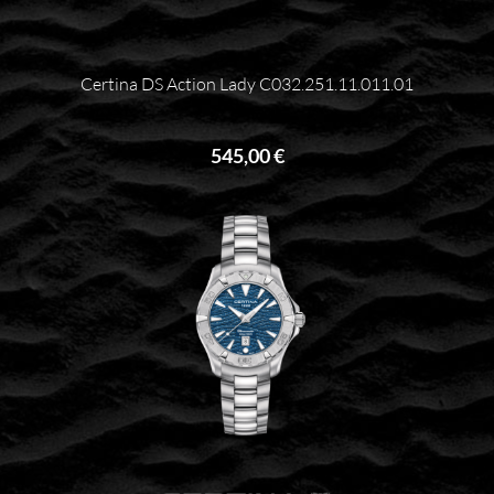
Certina DS Action Lady C032.251.11.011.01
545,00 €