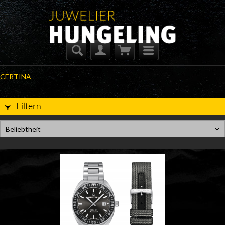
CERTINA
Filtern
Beliebtheit