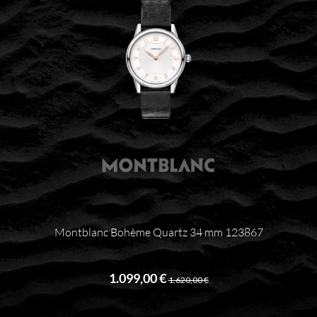
Montblanc Bohème Quartz 34 mm 123867
1.099,00 €
1.620,00 €