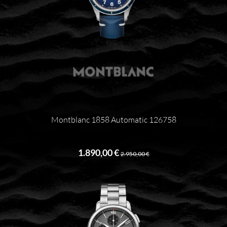
Montblanc 1858 Automatic 126758
1.890,00 €
2.950,00 €