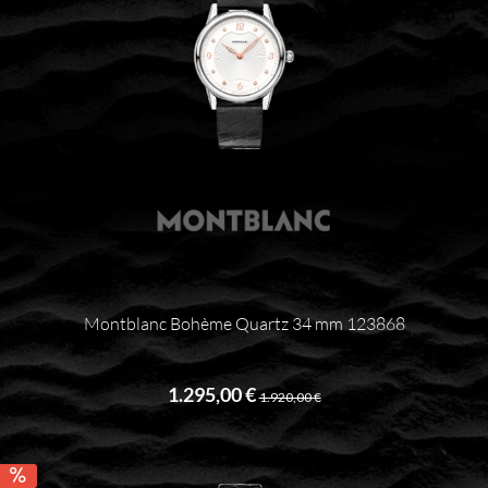
Montblanc Bohème Quartz 34 mm 123868
1.295,00 €
1.920,00 €