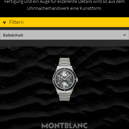
Fertigung und ein Auge für exzellente Details wird so aus dem
Uhrmacherhandwerk eine Kunstform.
Filtern
Beliebtheit