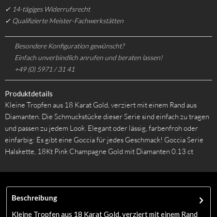
✓ 14-tägiges Widerrufsrecht
✓ Qualifizierte Meister-Fachwerkstätten
Besondere Konfiguration gewünscht?
Einfach unverbindlich anrufen und beraten lassen!
+49 (0) 5971 / 31 41
Produktdetails
Kleine Tropfen aus 18 Karat Gold, verziert mit einem Rand aus
Diamanten. Die Schmuckstücke dieser Serie sind einfach zu tragen
und passen zu jedem Look. Elegant oder lässig, farbenfroh oder
einfarbig: Es gibt eine Goccia für jedes Geschmack! Goccia Serie
Halskette, 18Kt Pink Champagne Gold mit Diamanten 0.13 ct
Beschreibung
Kleine Tropfen aus 18 Karat Gold, verziert mit einem Rand