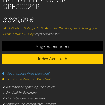
GPE20021P
3.390,00 €
inkl. 19% Mwst & abzüglich 5% Skonto bei Barzahlung bei Abholung oder
Vorkasse (Überweisung)
zzgl.Versandkosten
Angebot einholen
In den Warenkorb
Versandkostenfreie Lieferung!
Lieferzeit anfragbare Werktage
✓ Kostenlose Anpassung und Gravur
✓ Persönliche Beratung
✓ Gratis Geschenkverpackung
✓ Schneller und versicherter Versand