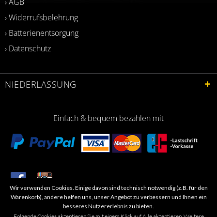
› AGB
› Widerrufsbelehrung
› Batterienentsorgung
› Datenschutz
NIEDERLASSUNG
Einfach & bequem bezahlen mit
Wir verwenden Cookies. Einige davon sind technisch notwendig (z.B. für den
​Letzte Aktualisierung: 06.2026
Warenkorb), andere helfen uns, unser Angebot zu verbessern und Ihnen ein
besseres Nutzererlebnis zu bieten.
Folgende Cookies akzeptieren Sie mit einem Klick auf Alle akzeptieren. Weitere