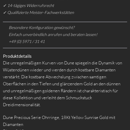
✓ 14-tägiges Widerrufsrecht
✓ Qualifizierte Meister-Fachwerkstätten
Besondere Konfiguration gewünscht?
Einfach unverbindlich anrufen und beraten lassen!
+49 (0) 5971 / 31 41
Produktdetails
Die unregelmäßigen Kurven von Dune spiegeln die Dynamik von
Wüstendünen wieder und werden durch kostbare Diamanten
verstärkt. Die kostbare Abwechslung zwischen samtigen
Oberflächen in den Tiefen und glänzendem Gold an den dünnen
und unregelmäßigen goldenen Rändern ist charakteristisch für
diese Kollektion und verleiht dem Schmuckstuck
Dreidimensionalität.
Dune Precious Serie Ohrringe, 18Kt Yellow Sunrise Gold mit
Diamanten