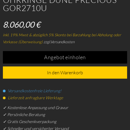
GOR2710U
8.060,00 €
inkl. 19% Mwst & abzüglich 5% Skonto bei Barzahlung bei Abholung oder
Vorkasse (Überweisung)
zzgl.Versandkosten
Angebot einholen
In den Warenkorb
Versandkostenfreie Lieferung!
Lieferzeit anfragbare Werktage
✓ Kostenlose Anpassung und Gravur
✓ Persönliche Beratung
✓ Gratis Geschenkverpackung
✓ Schneller und versicherter Versand