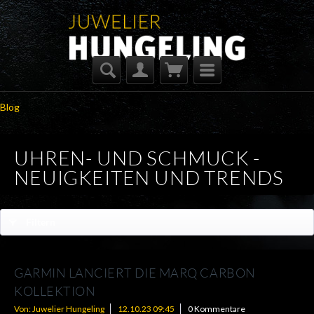
Blog
UHREN- UND SCHMUCK -
NEUIGKEITEN UND TRENDS
Filtern
GARMIN LANCIERT DIE MARQ CARBON
KOLLEKTION
Von: Juwelier Hungeling
12.10.23 09:45
0 Kommentare