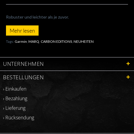
Robuster und leichter als je zuvor.
Mehr lesen
Tags:
Garmin
,
MARQ
,
CARBON EDITIONS
,
NEUHEITEN
UNTERNEHMEN
BESTELLUNGEN
› Einkaufen
› Bezahlung
› Lieferung
› Rücksendung