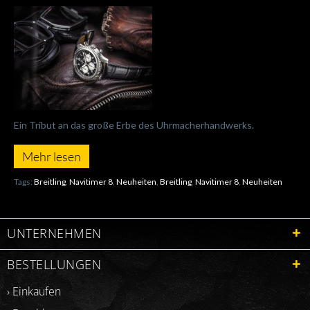
Ein Tribut an das große Erbe des Uhrmacherhandwerks.
Mehr lesen
Tags:
Breitling
,
Navitimer 8
,
Neuheiten
,
Breitling
,
Navitimer 8
,
Neuheiten
UNTERNEHMEN
BESTELLUNGEN
› Einkaufen