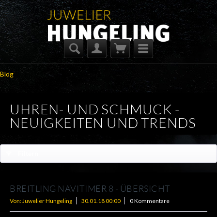
Blog
UHREN- UND SCHMUCK -
NEUIGKEITEN UND TRENDS
Filtern
BREITLING NAVITIMER 8 - ÜBERSICHT
Von: Juwelier Hungeling
30.01.18 00:00
0 Kommentare