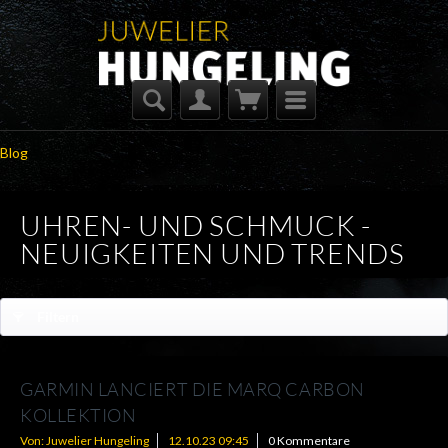
Blog
UHREN- UND SCHMUCK -
NEUIGKEITEN UND TRENDS
Filtern
GARMIN LANCIERT DIE MARQ CARBON
KOLLEKTION
Von: Juwelier Hungeling
12.10.23 09:45
0 Kommentare