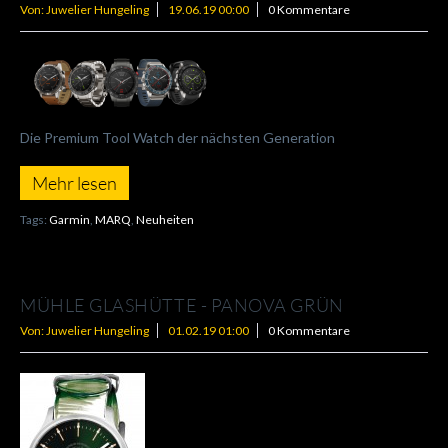
Von: Juwelier Hungeling
19.06.19 00:00
0 Kommentare
Die Premium Tool Watch der nächsten Generation
Mehr lesen
Tags:
Garmin
,
MARQ
,
Neuheiten
MÜHLE GLASHÜTTE - PANOVA GRÜN
Von: Juwelier Hungeling
01.02.19 01:00
0 Kommentare