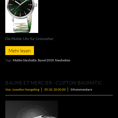
Die Mühle-Uhr für Grünseher
Mehr lesen
Tags:
Mühle Glashütte
,
Basel 2019
,
Neuheiten
BAUME ET MERCIER - CLIFTON BAUMATIC
Von: Juwelier Hungeling
05.02.18 00:00
0 Kommentare