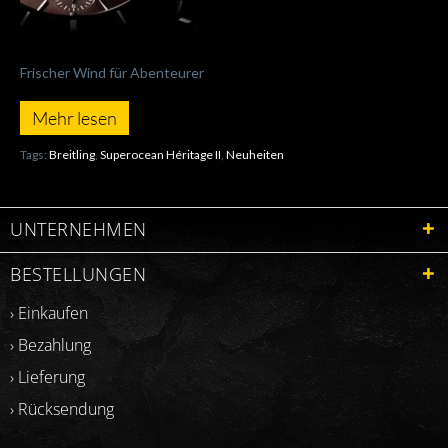
Frischer Wind für Abenteurer
Mehr lesen
Tags:
Breitling
,
Superocean Héritage II
,
Neuheiten
UNTERNEHMEN
BESTELLUNGEN
› Einkaufen
› Bezahlung
› Lieferung
› Rücksendung