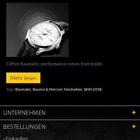
Clifton Baumatic: performance comes from inside
Mehr lesen
Tags:
Baumatic
,
Baume & Mercier
,
Neuheiten
,
SIHH 2018
UNTERNEHMEN
BESTELLUNGEN
› Einkaufen