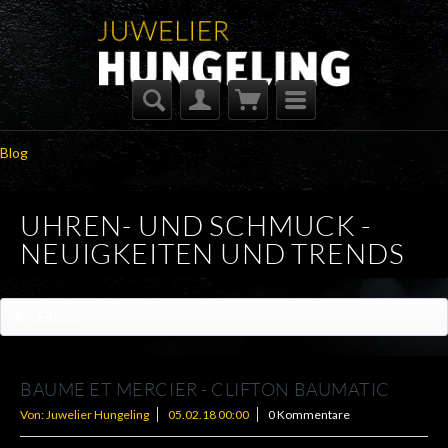
Blog
UHREN- UND SCHMUCK -
NEUIGKEITEN UND TRENDS
Filtern
BAUME ET MERCIER - CLIFTON BAUMATIC
Von: Juwelier Hungeling
05.02.18 00:00
0 Kommentare