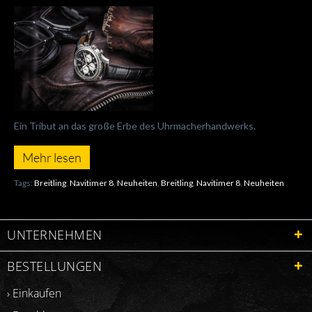
Ein Tribut an das große Erbe des Uhrmacherhandwerks.
Mehr lesen
Tags:
Breitling
,
Navitimer 8
,
Neuheiten
,
Breitling
,
Navitimer 8
,
Neuheiten
UNTERNEHMEN
BESTELLUNGEN
› Einkaufen