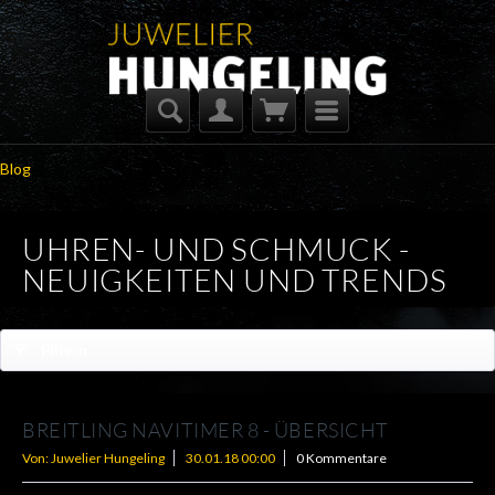
Blog
UHREN- UND SCHMUCK -
NEUIGKEITEN UND TRENDS
Filtern
BREITLING NAVITIMER 8 - ÜBERSICHT
Von: Juwelier Hungeling
30.01.18 00:00
0 Kommentare