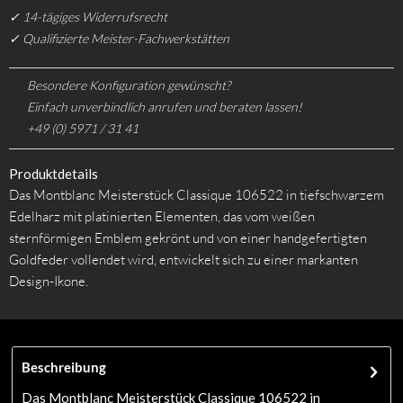
✓ 14-tägiges Widerrufsrecht
✓ Qualifizierte Meister-Fachwerkstätten
Besondere Konfiguration gewünscht?
Einfach unverbindlich anrufen und beraten lassen!
+49 (0) 5971 / 31 41
Produktdetails
Das Montblanc Meisterstück Classique 106522 in tiefschwarzem
Edelharz mit platinierten Elementen, das vom weißen
sternförmigen Emblem gekrönt und von einer handgefertigten
Goldfeder vollendet wird, entwickelt sich zu einer markanten
Design-Ikone.
Beschreibung
Das Montblanc Meisterstück Classique 106522 in