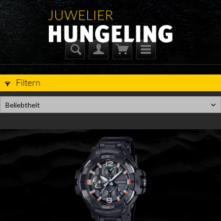
Filtern
Beliebtheit