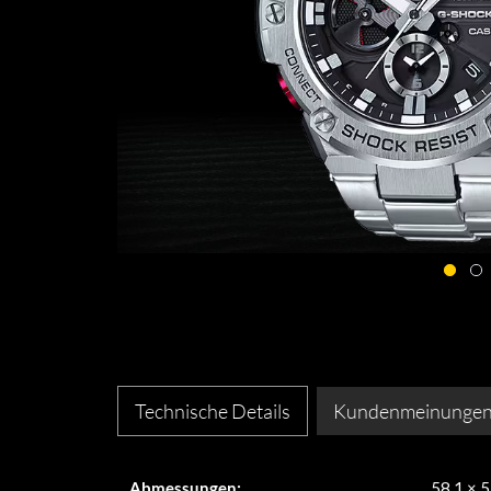
Technische Details
Kundenmeinunge
Abmessungen:
58.1 × 