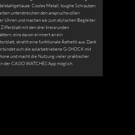
Edelstahlgehäuse. Cooles Metall, toughe Schrauben
arben unterstreichen den anspruchsvollen
er Uhren und machen sie zum stylischen Begleiter.
Zifferblatt mit den drei kreisrunden
lättern, eins davon erinnert an ein
rblatt, strahlt eine funktionale Ästhetik aus. Dank
erbindet sich die solarbetriebene G-SHOCK mit
one und macht die Nutzung vieler praktischer
 in der CASIO WATCHES App möglich.