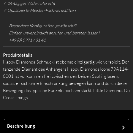
✓ 14-tägiges Widerrufsrecht
✓ Qualifizierte Meister-Fachwerkstätten
Besondere Konfiguration gewünscht?
Einfach unverbindlich anrufen und beraten lassen!
+49 (0) 5971 / 31 41
Produktdetails
Happy Diamonds-Schmuck ist ebenso einzigartig wie verspielt. Der
tanzende Diamant des Anhängers Happy Diamonds Icons 79A114-
0001 ist vollkommen frei zwischen den beiden Saphirgläsern,
sodass er sich ohne Einschränkung bewegen kann und durch diese
Bewegung das typische Funkeln noch verstärkt. Little Diamonds Do
Great Things
Beschreibung