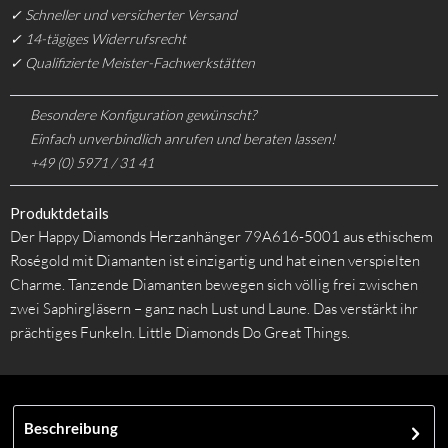
✓ Schneller und versicherter Versand
✓ 14-tägiges Widerrufsrecht
✓ Qualifizierte Meister-Fachwerkstätten
Besondere Konfiguration gewünscht?
Einfach unverbindlich anrufen und beraten lassen!
+49 (0) 5971 / 31 41
Produktdetails
Der Happy Diamonds Herzanhänger 79A616-5001 aus ethischem
Roségold mit Diamanten ist einzigartig und hat einen verspielten
Charme. Tanzende Diamanten bewegen sich völlig frei zwischen
zwei Saphirgläsern – ganz nach Lust und Laune. Das verstärkt ihr
prächtiges Funkeln. Little Diamonds Do Great Things.
Beschreibung