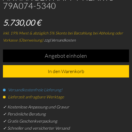
79A074-5340
5.730,00 €
inkl. 19% Mwst & abzüglich 5% Skonto bei Barzahlung bei Abholung oder
Vorkasse (Überweisung)
zzgl.Versandkosten
Angebot einholen
In den Warenkorb
Versandkostenfreie Lieferung!
Lieferzeit anfragbare Werktage
✓ Kostenlose Anpassung und Gravur
✓ Persönliche Beratung
✓ Gratis Geschenkverpackung
✓ Schneller und versicherter Versand