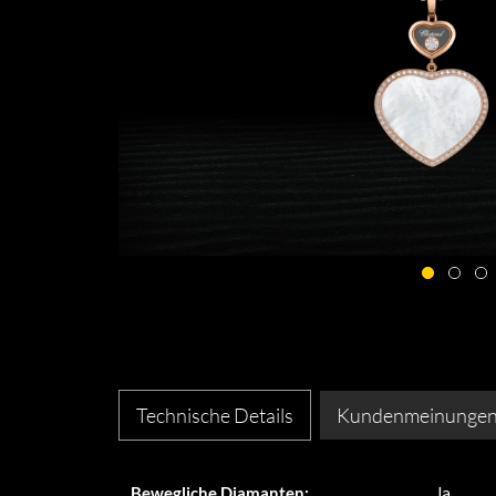
Technische Details
Kundenmeinunge
Bewegliche Diamanten:
Ja