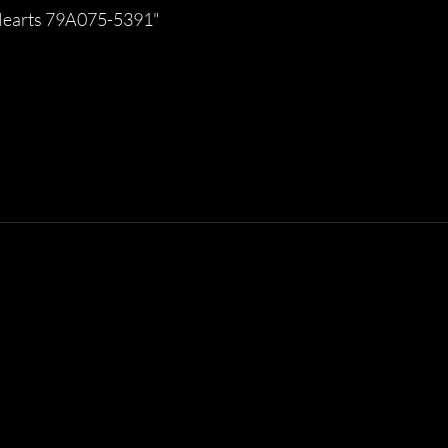
Hearts 79A075-5391"