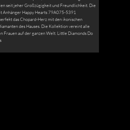
en seit jeher Großzügigkeit und Freundlichkeit. Die
mit Anhänger Happy Hearts 79A075-5391
perfekt das Chopard-Herz mit den ikonischen
iamanten des Hauses. Die Kollektion vereint alle
n Frauen auf der ganzen Welt. Little Diamonds Do
s