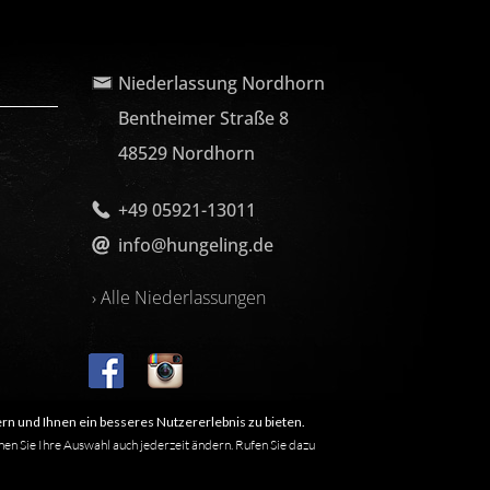
Niederlassung Nordhorn
Bentheimer Straße 8
48529 Nordhorn
+49 05921-13011
info@hungeling.de
› Alle Niederlassungen
rn und Ihnen ein besseres Nutzererlebnis zu bieten.
nen Sie Ihre Auswahl auch jederzeit ändern. Rufen Sie dazu