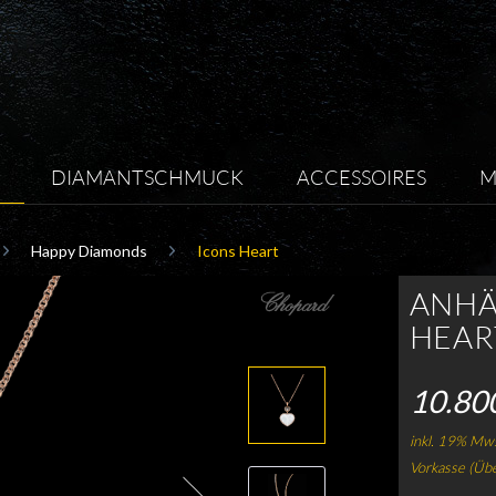
DIAMANTSCHMUCK
ACCESSOIRES
M
Happy Diamonds
Icons Heart
ANHÄ
HEAR
10.80
inkl. 19% Mws
Vorkasse (Üb