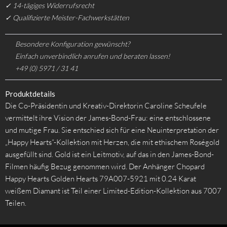
✓ 14-tägiges Widerrufsrecht
✓ Qualifizierte Meister-Fachwerkstätten
Besondere Konfiguration gewünscht?
Einfach unverbindlich anrufen und beraten lassen!
+49 (0) 5971 / 31 41
Produktdetails
Die Co-Präsidentin und Kreativ-Direktorin Caroline Scheufele
vermittelt ihre Vision der James-Bond-Frau: eine entschlossene
und mutige Frau. Sie entschied sich für eine Neuinterpretation der
„Happy Hearts“-Kollektion mit Herzen, die mit ethischem Roségold
ausgefüllt sind. Gold ist ein Leitmotiv, auf das in den James-Bond-
Filmen häufig Bezug genommen wird. Der Anhänger Chopard
Happy Hearts Golden Hearts 79A007-5921 mit 0.24 Karat
weißem Diamant ist Teil einer Limited-Edition-Kollektion aus 7007
Teilen.