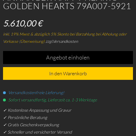
GOLDEN HEARTS 79A007-5921
5.610,00 €
inkl. 19% Mwst & abzüglich 5% Skonto bei Barzahlung bei Abholung oder
Vorkasse (Überweisung)
zzgl.Versandkosten
Angebot einholen
In den Warenkorb
Versandkostenfreie Lieferung!
Sofort versandfertig, Lieferzeit ca. 1-3 Werktage
✓ Kostenlose Anpassung und Gravur
✓ Persönliche Beratung
✓ Gratis Geschenkverpackung
✓ Schneller und versicherter Versand