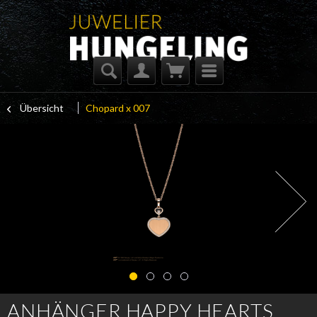
Übersicht
Chopard x 007
ANHÄNGER HAPPY HEARTS