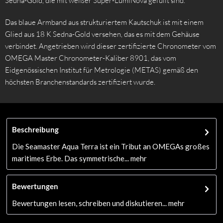
Sedna-Gold, die mit weißer Super-LumiNova gefüllt sind.
Das blaue Armband aus strukturiertem Kautschuk ist mit einem
Glied aus 18 K Sedna-Gold versehen, das es mit dem Gehäuse
verbindet. Angetrieben wird dieser zertifizierte Chronometer vom
OMEGA Master Chronometer-Kaliber 8901, das vom
Eidgenössischen Institut für Metrologie (METAS) gemäß den
höchsten Branchenstandards zertifiziert wurde.
Beschreibung
Die Seamaster Aqua Terra ist ein Tribut an OMEGAs großes
maritimes Erbe. Das symmetrische...
mehr
Bewertungen
Bewertungen lesen, schreiben und diskutieren...
mehr