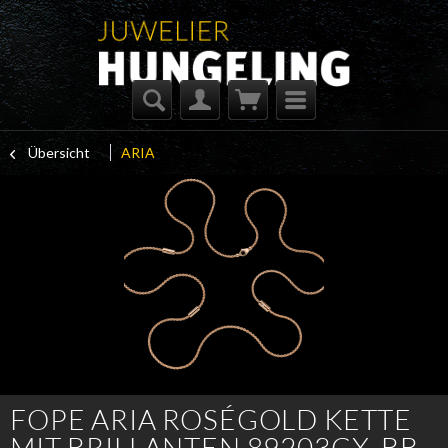
Übersicht
ARIA
FOPE ARIA ROSÉGOLD KETTE
MIT BRILLANTEN 89203CX_BB