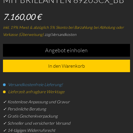
7.160,00 €
inkl. 19% Mwst & abzüglich 5% Skonto bei Barzahlung bei Abholung oder
Vorkasse (Überweisung)
zzgl.Versandkosten
Angebot einholen
In den Warenkorb
Versandkostenfreie Lieferung!
Lieferzeit anfragbare Werktage
✓ Kostenlose Anpassung und Gravur
✓ Persönliche Beratung
✓ Gratis Geschenkverpackung
✓ Schneller und versicherter Versand
✓ 14-tägiges Widerrufsrecht