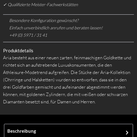
✓ Qualifizierte Meister-Fachwerkstätten
Besondere Konfiguration gewünscht?
Einfach unverbindlich anrufen und beraten lassen!
+49 (0) 5971 / 31 41
Produktdetails
Aria besteht aus einer neuen zarten, feinmaschigen Goldkette und
richtet sich an aufstrebende Luxuskonsumenten, die den
Athleisure-Modetrend aufgreifen. Die Stücke der Aria-Kollektion
(Ohrringe und Halsketten) wurden so entworfen, dass sie in den
drei Goldfarben gemischt und aufeinander abgestimmt werden
können, mit goldenen Zylindern, die mit weißen oder schwarzen
Diamanten besetzt sind, für Damen und Herren.
Beschreibung