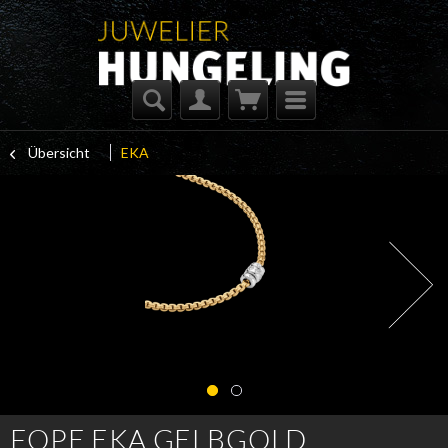
Übersicht
EKA
FOPE EKA GELBGOLD