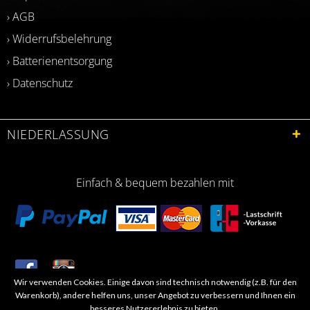
› AGB
› Widerrufsbelehrung
› Batterienentsorgung
› Datenschutz
NIEDERLASSUNG
Einfach & bequem bezahlen mit
Wir verwenden Cookies. Einige davon sind technisch notwendig (z.B. für den
​Letzte Aktualisierung: 06.2026
Warenkorb), andere helfen uns, unser Angebot zu verbessern und Ihnen ein
besseres Nutzererlebnis zu bieten.