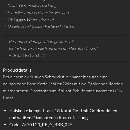
✓ Gratis Geschenkverpackung
✓ Schneller und versicherter Versand
✓ 14-tägiges Widerrufsrecht
✓ Qualifizierte Meister-Fachwerkstätten
Besondere Konfiguration gewünscht?
Einfach unverbindlich anrufen und beraten lassen!
+49 (0) 5971 / 31 41
Produktdetails
Bei diesem exklusiven Schmuckstück handelt es sich eine
gelbgoldene Fope Kette (750er Gold) mit weißgoldenen Ronden
mit mehreren Diamtanten im Brillant-Schliff mit zusammen 0,18
Karat.
Halskette komplett aus 18 Karat Gold mit Goldrondellen
und weißen Diamanten in Rautenfassung
Code:
73101C3_PB_G_BBB_045