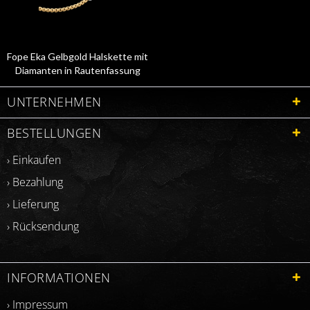
Fope Eka Gelbgold Halskette mit
Diamanten in Rautenfassung
73101C3_PB_Y_BBB_045
UNTERNEHMEN
BESTELLUNGEN
› Einkaufen
› Bezahlung
› Lieferung
› Rücksendung
INFORMATIONEN
› Impressum