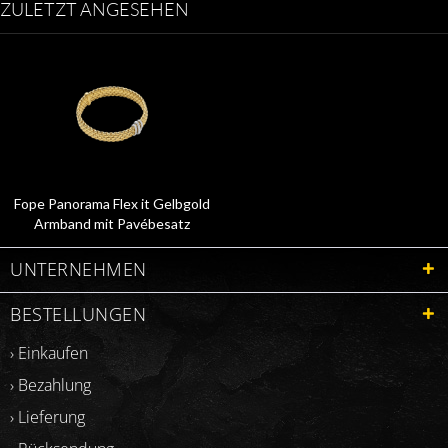
ZULETZT ANGESEHEN
Fope Panorama Flex it Gelbgold
Armband mit Pavébesatz
58704BX_PB
UNTERNEHMEN
BESTELLUNGEN
› Einkaufen
› Bezahlung
› Lieferung