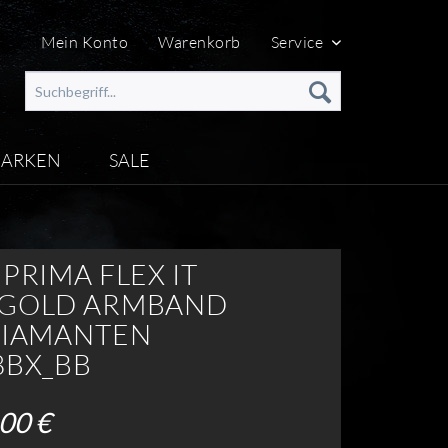
Mein Konto
Warenkorb
Service
ARKEN
SALE
PRIMA FLEX IT
GOLD ARMBAND
DIAMANTEN
8BX_BB
00 €