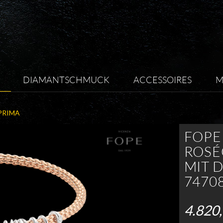
DIAMANTSCHMUCK
ACCESSOIRES
M
PRIMA
FOPE 
ROSÉ
MIT 
7470
4.820,