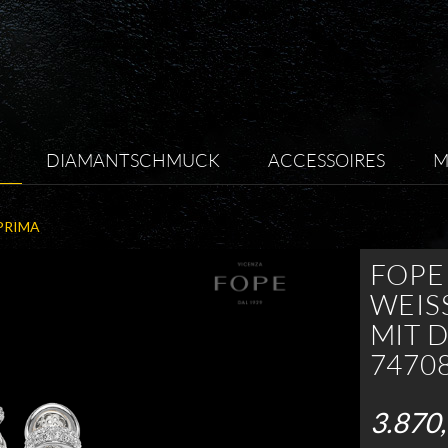
DIAMANTSCHMUCK
ACCESSOIRES
M
PRIMA
FOPE
WEIS
IT D
4708
3.870,