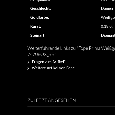
Geschlecht:
Damen
Goldfarbe:
Weißgo
Karat:
0,18 ct
Steinart:
Diaman
Weiterführende Links zu "Fope Prima Weißg
74708OX_BB"
Fragen zum Artikel?
Weitere Artikel von Fope
ZULETZT ANGESEHEN