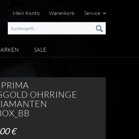
Mein Konto
Warenkorb
Service
ARKEN
SALE
 PRIMA
SGOLD OHRRINGE M
IAMANTEN 7
OX_BB
00 €