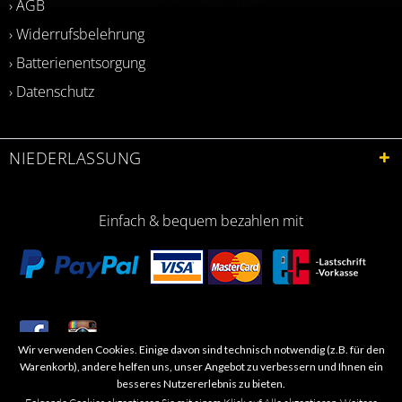
› AGB
› Widerrufsbelehrung
› Batterienentsorgung
› Datenschutz
NIEDERLASSUNG
Einfach & bequem bezahlen mit
Wir verwenden Cookies. Einige davon sind technisch notwendig (z.B. für den
​Letzte Aktualisierung: 06.2026
Warenkorb), andere helfen uns, unser Angebot zu verbessern und Ihnen ein
besseres Nutzererlebnis zu bieten.