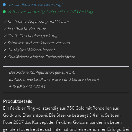
Versandkostenfreie Lieferung!
Sofort versandfertig, Lieferzeit ca. 1-3 Werktage
✓ Kostenlose Anpassung und Gravur
✓ Persönliche Beratung
✓ Gratis Geschenkverpackung
✓ Schneller und versicherter Versand
✓ 14-tägiges Widerrufsrecht
✓ Qualifizierte Meister-Fachwerkstätten
Besondere Konfiguration gewünscht?
Einfach unverbindlich anrufen und beraten lassen!
+49 (0) 5971 / 31 41
Produktdetails
Ein flexibler Ring vollstaendig aus 750 Gold mit Rondellen aus
Gold- und Diamantpavé. Die Staerke betraegt 3,4 mm. Seitdem
Fope 2007 das Konzept der flexiblen Goldarmbänder ins Leben
gerufen hat erfreut es sich international eines enormen Erfolgs. Bei