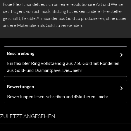
Fope Flex It handelt es sich um eine revolutionäre Art und Weise
des Tragens von Schmuck: Bislang hat es kein anderer Hersteller
geschafft, flexible Armbänder aus Gold zu produzieren, ohne dabei
andere Materialien als Gold zu verwenden.
Beschreibung
Ein flexibler Ring vollstaendig aus 750 Gold mit Rondellen
aus Gold- und Diamantpavé. Die...
mehr
Bewertungen
Bewertungen lesen, schreiben und diskutieren...
mehr
ZULETZT ANGESEHEN