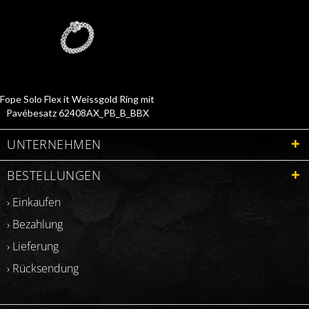
Fope Solo Flex it Weissgold Ring mit
Pavébesatz 62408AX_PB_B_BBX
UNTERNEHMEN
BESTELLUNGEN
› Einkaufen
› Bezahlung
› Lieferung
› Rücksendung