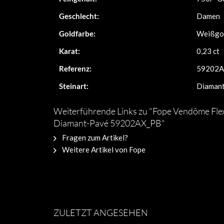
Geschlecht:
Damen
Goldfarbe:
Weißgo
Karat:
0,23 ct
Referenz:
59202A
Steinart:
Diaman
Weiterführende Links zu "Fope Vendôme Flex 
Diamant-Pavé 59202AX_PB"
Fragen zum Artikel?
Weitere Artikel von Fope
ZULETZT ANGESEHEN