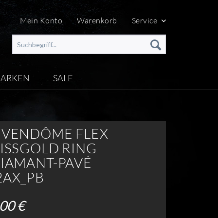
Mein Konto
Warenkorb
Service
ARKEN
SALE
 VENDÔME FLEX
EISSGOLD RING
DIAMANT-PAVÉ
2AX_PB
00 €