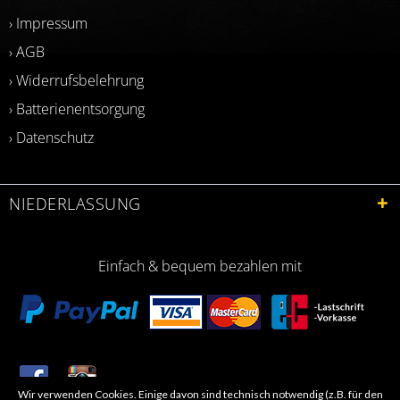
› Impressum
› AGB
› Widerrufsbelehrung
› Batterienentsorgung
› Datenschutz
NIEDERLASSUNG
Einfach & bequem bezahlen mit
Wir verwenden Cookies. Einige davon sind technisch notwendig (z.B. für den
​Letzte Aktualisierung: 06.2026