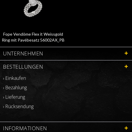
Fope Vendôme Flex it Weissgold
Ring mit Pavébesatz 56002AX_PB
UNTERNEHMEN
BESTELLUNGEN
› Einkaufen
› Bezahlung
› Lieferung
› Rücksendung
INFORMATIONEN