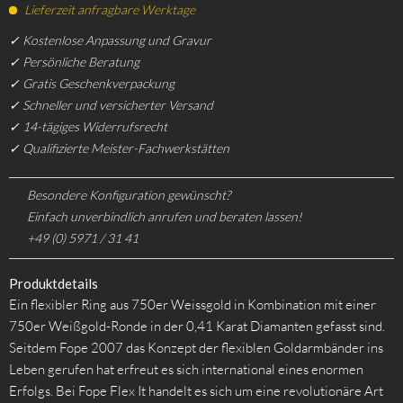
Lieferzeit anfragbare Werktage
✓ Kostenlose Anpassung und Gravur
✓ Persönliche Beratung
✓ Gratis Geschenkverpackung
✓ Schneller und versicherter Versand
✓ 14-tägiges Widerrufsrecht
✓ Qualifizierte Meister-Fachwerkstätten
Besondere Konfiguration gewünscht?
Einfach unverbindlich anrufen und beraten lassen!
+49 (0) 5971 / 31 41
Produktdetails
Ein flexibler Ring aus 750er Weissgold in Kombination mit einer
750er Weißgold-Ronde in der 0,41 Karat Diamanten gefasst sind.
Seitdem Fope 2007 das Konzept der flexiblen Goldarmbänder ins
Leben gerufen hat erfreut es sich international eines enormen
Erfolgs. Bei Fope Flex It handelt es sich um eine revolutionäre Art