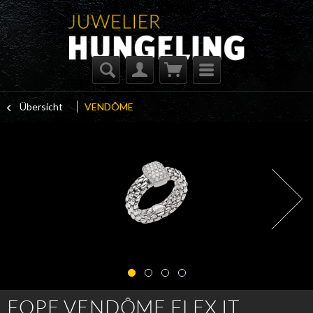
Übersicht
VENDÔME
FOPE VENDÔME FLEX IT