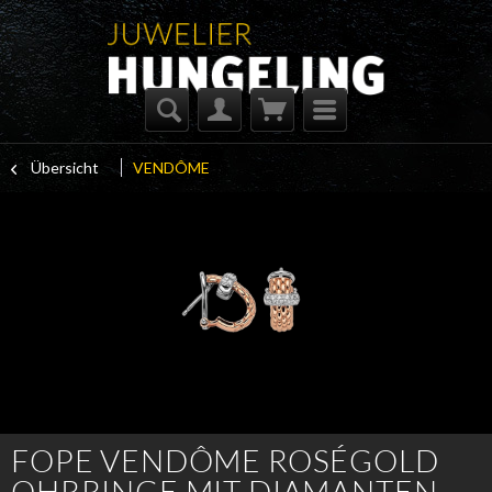
Übersicht
VENDÔME
FOPE VENDÔME ROSÉGOLD
OHRRINGE MIT DIAMANTEN