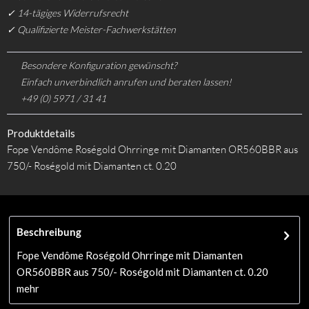
✓ 14-tägiges Widerrufsrecht
✓ Qualifizierte Meister-Fachwerkstätten
Besondere Konfiguration gewünscht?
Einfach unverbindlich anrufen und beraten lassen!
+49 (0) 5971 / 31 41
Produktdetails
Fope Vendôme Roségold Ohrringe mit Diamanten OR560BBR aus
750/- Roségold mit Diamanten ct. 0.20
Beschreibung
Fope Vendôme Roségold Ohrringe mit Diamanten
OR560BBR aus 750/- Roségold mit Diamanten ct. 0.20
mehr