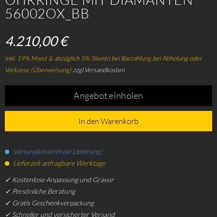
56002OX_BB
4.210,00 €
inkl. 19% Mwst & abzüglich 5% Skonto bei Barzahlung bei Abholung oder
Vorkasse (Überweisung)
zzgl.Versandkosten
Angebot einholen
In den Warenkorb
Versandkostenfreie Lieferung!
Lieferzeit anfragbare Werktage
✓ Kostenlose Anpassung und Gravur
✓ Persönliche Beratung
✓ Gratis Geschenkverpackung
✓ Schneller und versicherter Versand