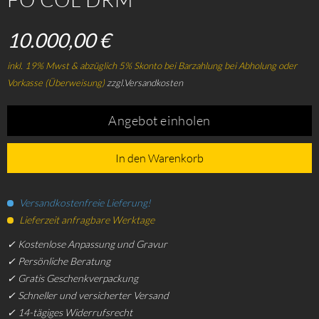
10.000,00 €
inkl. 19% Mwst & abzüglich 5% Skonto bei Barzahlung bei Abholung oder
Vorkasse (Überweisung)
zzgl.Versandkosten
Angebot einholen
In den Warenkorb
Versandkostenfreie Lieferung!
Lieferzeit anfragbare Werktage
✓ Kostenlose Anpassung und Gravur
✓ Persönliche Beratung
✓ Gratis Geschenkverpackung
✓ Schneller und versicherter Versand
✓ 14-tägiges Widerrufsrecht