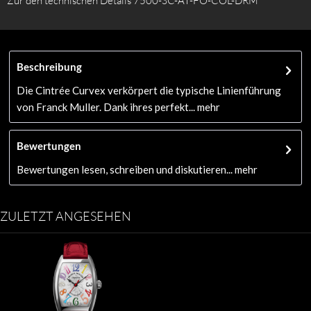
Zur den technischen Details
7500-SC-AT-FO-COL-DRM
Beschreibung
Die Cintrée Curvex verkörpert die typische Linienführung
von Franck Muller. Dank ihres perfekt...
mehr
Bewertungen
Bewertungen lesen, schreiben und diskutieren...
mehr
ZULETZT ANGESEHEN