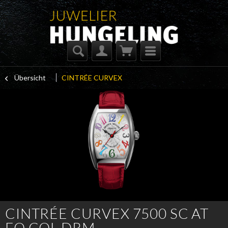
Übersicht
CINTRÉE CURVEX
CINTRÉE CURVEX 7500 SC AT
FO COL DRM