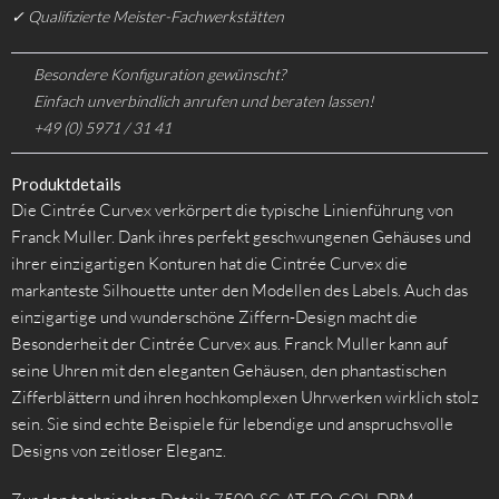
✓ Qualifizierte Meister-Fachwerkstätten
Besondere Konfiguration gewünscht?
Einfach unverbindlich anrufen und beraten lassen!
+49 (0) 5971 / 31 41
Produktdetails
Die Cintrée Curvex verkörpert die typische Linienführung von
Franck Muller. Dank ihres perfekt geschwungenen Gehäuses und
ihrer einzigartigen Konturen hat die Cintrée Curvex die
markanteste Silhouette unter den Modellen des Labels. Auch das
einzigartige und wunderschöne Ziffern-Design macht die
Besonderheit der Cintrée Curvex aus. Franck Muller kann auf
seine Uhren mit den eleganten Gehäusen, den phantastischen
Zifferblättern und ihren hochkomplexen Uhrwerken wirklich stolz
sein. Sie sind echte Beispiele für lebendige und anspruchsvolle
Designs von zeitloser Eleganz.