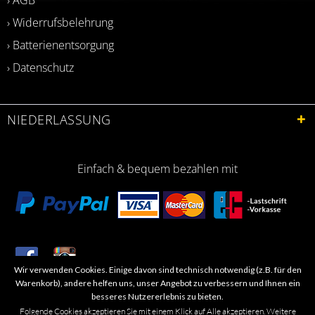
› Widerrufsbelehrung
› Batterienentsorgung
› Datenschutz
NIEDERLASSUNG
Einfach & bequem bezahlen mit
Wir verwenden Cookies. Einige davon sind technisch notwendig (z.B. für den
​Letzte Aktualisierung: 06.2026
Warenkorb), andere helfen uns, unser Angebot zu verbessern und Ihnen ein
besseres Nutzererlebnis zu bieten.
Folgende Cookies akzeptieren Sie mit einem Klick auf Alle akzeptieren. Weitere