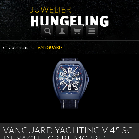
Übersicht
VANGUARD
VANGUARD YACHTING V 45 SC
DT YACHT CR BL MC (BL)