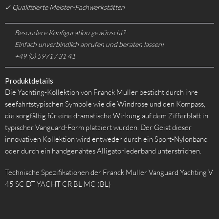
✓ Qualifizierte Meister-Fachwerkstätten
Besondere Konfiguration gewünscht?
Einfach unverbindlich anrufen und beraten lassen!
+49 (0) 5971 / 31 41
Produktdetails
Die Yachting-Kollektion von Franck Muller besticht durch ihre
seefahrtstypischen Symbole wie die Windrose und den Kompass,
die sorgfältig für eine dramatische Wirkung auf dem Zifferblatt in
typischer Vanguard-Form platziert wurden. Der Geist dieser
innovativen Kollektion wird entweder durch ein Sport-Nylonband
oder durch ein handgenähtes Alligatorlederband unterstrichen.
Technische Spezifikationen der Franck Muller Vanguard Yachting V
45 SC DT YACHT CR BL MC (BL)