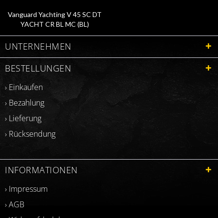
Vanguard Yachting V 45 SC DT
YACHT CR BL MC (BL)
UNTERNEHMEN
BESTELLUNGEN
› Einkaufen
› Bezahlung
› Lieferung
› Rücksendung
INFORMATIONEN
› Impressum
› AGB