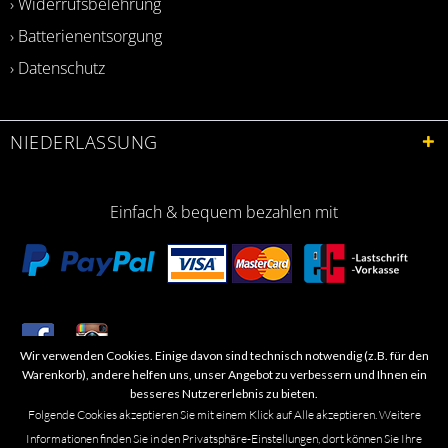
› Widerrufsbelehrung
› Batterienentsorgung
› Datenschutz
NIEDERLASSUNG
Einfach & bequem bezahlen mit
Wir verwenden Cookies. Einige davon sind technisch notwendig (z.B. für den
​Letzte Aktualisierung: 06.2026
Warenkorb), andere helfen uns, unser Angebot zu verbessern und Ihnen ein
besseres Nutzererlebnis zu bieten.
Folgende Cookies akzeptieren Sie mit einem Klick auf Alle akzeptieren. Weitere
Informationen finden Sie in den Privatsphäre-Einstellungen, dort können Sie Ihre