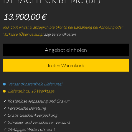
13.900,00 €
inkl. 19% Mwst & abzüglich 5% Skonto bei Barzahlung bei Abholung oder
Vorkasse (Überweisung)
zzgl.Versandkosten
Angebot einholen
In den Warenkorb
Versandkostenfreie Lieferung!
Lieferzeit ca. 10 Werktage
✓ Kostenlose Anpassung und Gravur
✓ Persönliche Beratung
✓ Gratis Geschenkverpackung
✓ Schneller und versicherter Versand
✓ 14-tägiges Widerrufsrecht