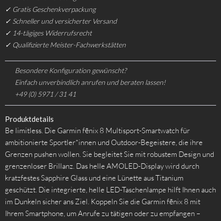
✓ Gratis Geschenkverpackung
✓ Schneller und versicherter Versand
✓ 14-tägiges Widerrufsrecht
✓ Qualifizierte Meister-Fachwerkstätten
Besondere Konfiguration gewünscht?
Einfach unverbindlich anrufen und beraten lassen!
+49 (0) 5971 / 31 41
Produktdetails
Be limitless. Die Garmin fēnix 8 Multisport-Smartwatch für
ambitionierte Sportler*innen und Outdoor-Begeistere, die ihre
Grenzen pushen wollen. Sie begleitet Sie mit robustem Design und
grenzenloser Brillanz. Das helle AMOLED-Display wird durch
kratzfestes Sapphire Glass und eine Lünette aus Titanium
geschützt. Die integrierte, helle LED-Taschenlampe hilft Ihnen auch
im Dunkeln sicher ans Ziel. Koppeln Sie die Garmin fēnix 8 mit
Ihrem Smartphone, um Anrufe zu tätigen oder zu empfangen –