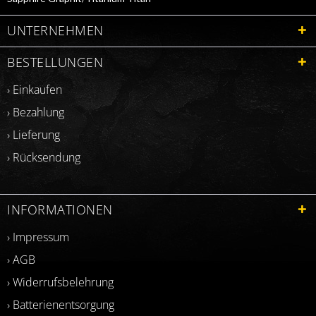
010-02904-11
UNTERNEHMEN
BESTELLUNGEN
› Einkaufen
› Bezahlung
› Lieferung
› Rücksendung
INFORMATIONEN
› Impressum
› AGB
› Widerrufsbelehrung
› Batterienentsorgung