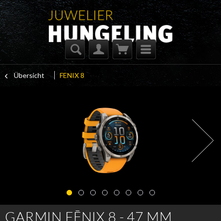
Übersicht
FENIX 8
GARMIN FĒNIX 8 - 47 MM