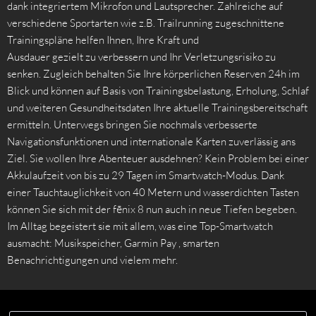
dank integriertem Mikrofon und Lautsprecher. Zahlreiche auf
verschiedene Sportarten wie z.B. Trailrunning zugeschnittene
Trainingspläne helfen Ihnen, Ihre Kraft und
Ausdauer gezielt zu verbessern und Ihr Verletzungsrisiko zu
senken. Zugleich behalten Sie Ihre körperlichen Reserven 24h im
Blick und können auf Basis von Trainingsbelastung, Erholung, Schlaf
und weiteren Gesundheitsdaten Ihre aktuelle Trainingsbereitschaft
ermitteln. Unterwegs bringen Sie nochmals verbesserte
Navigationsfunktionen und internationale Karten zuverlässig ans
Ziel. Sie wollen Ihre Abenteuer ausdehnen? Kein Problem bei einer
Akkulaufzeit von bis zu 29 Tagen im Smartwatch-Modus. Dank
einer Tauchtauglichkeit von 40 Metern und wasserdichten Tasten
können Sie sich mit der fēnix 8 nun auch in neue Tiefen begeben.
Im Alltag begeistert sie mit allem, was eine Top-Smartwatch
ausmacht: Musikspeicher, Garmin Pay , smarten
Benachrichtigungen und vielem mehr.