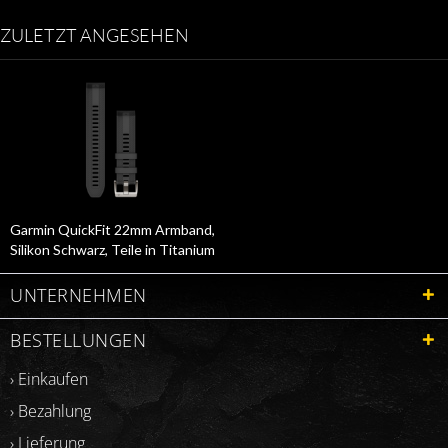
ZULETZT ANGESEHEN
Garmin QuickFit 22mm Armband,
Silikon Schwarz, Teile in Titanium
010-13225-00
UNTERNEHMEN
BESTELLUNGEN
› Einkaufen
› Bezahlung
› Lieferung