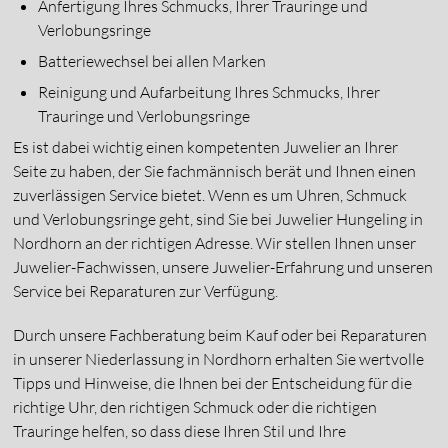
Anfertigung Ihres Schmucks, Ihrer Trauringe und
Verlobungsringe
Batteriewechsel bei allen Marken
Reinigung und Aufarbeitung Ihres Schmucks, Ihrer
Trauringe und Verlobungsringe
Es ist dabei wichtig einen kompetenten Juwelier an Ihrer
Seite zu haben, der Sie fachmännisch berät und Ihnen einen
zuverlässigen Service bietet. Wenn es um Uhren, Schmuck
und Verlobungsringe geht, sind Sie bei Juwelier Hungeling in
Nordhorn an der richtigen Adresse. Wir stellen Ihnen unser
Juwelier-Fachwissen, unsere Juwelier-Erfahrung und unseren
Service bei Reparaturen zur Verfügung.
Durch unsere Fachberatung beim Kauf oder bei Reparaturen
in unserer Niederlassung in Nordhorn erhalten Sie wertvolle
Tipps und Hinweise, die Ihnen bei der Entscheidung für die
richtige Uhr, den richtigen Schmuck oder die richtigen
Trauringe helfen, so dass diese Ihren Stil und Ihre