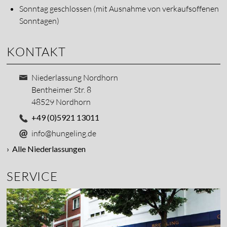
Sonntag geschlossen (mit Ausnahme von verkaufsoffenen
Sonntagen)
KONTAKT
Niederlassung Nordhorn
Bentheimer Str. 8
48529 Nordhorn
+49 (0)5921 13011
info@hungeling.de
› Alle Niederlassungen
SERVICE