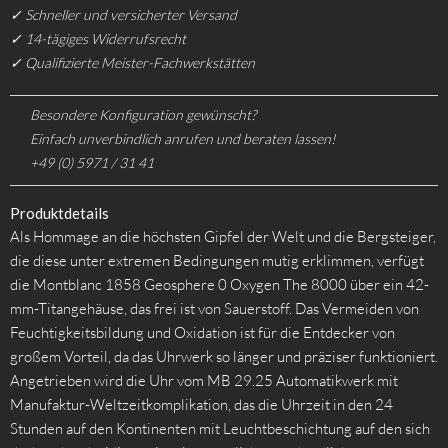
✓ Schneller und versicherter Versand
✓ 14-tägiges Widerrufsrecht
✓ Qualifizierte Meister-Fachwerkstätten
Besondere Konfiguration gewünscht?
Einfach unverbindlich anrufen und beraten lassen!
+49 (0) 5971 / 31 41
Produktdetails
Als Hommage an die höchsten Gipfel der Welt und die Bergsteiger,
die diese unter extremen Bedingungen mutig erklimmen, verfügt
die Montblanc 1858 Geosphere 0 Oxygen The 8000 über ein 42-
mm-Titangehäuse, das frei ist von Sauerstoff. Das Vermeiden von
Feuchtigkeitsbildung und Oxidation ist für die Entdecker von
großem Vorteil, da das Uhrwerk so länger und präziser funktioniert.
Angetrieben wird die Uhr vom MB 29.25 Automatikwerk mit
Manufaktur-Weltzeitkomplikation, das die Uhrzeit in den 24
Stunden auf den Kontinenten mit Leuchtbeschichtung auf den sich