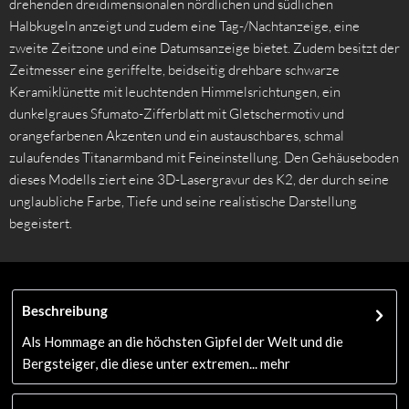
drehenden dreidimensionalen nördlichen und südlichen
Halbkugeln anzeigt und zudem eine Tag-/Nachtanzeige, eine
zweite Zeitzone und eine Datumsanzeige bietet. Zudem besitzt der
Zeitmesser eine geriffelte, beidseitig drehbare schwarze
Keramiklünette mit leuchtenden Himmelsrichtungen, ein
dunkelgraues Sfumato-Zifferblatt mit Gletschermotiv und
orangefarbenen Akzenten und ein austauschbares, schmal
zulaufendes Titanarmband mit Feineinstellung. Den Gehäuseboden
dieses Modells ziert eine 3D-Lasergravur des K2, der durch seine
unglaubliche Farbe, Tiefe und seine realistische Darstellung
begeistert.
Beschreibung
Als Hommage an die höchsten Gipfel der Welt und die
Bergsteiger, die diese unter extremen...
mehr