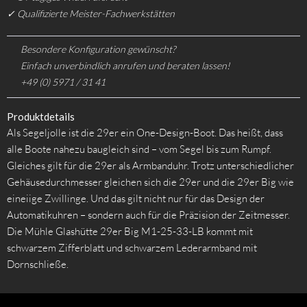
✓ Qualifizierte Meister-Fachwerkstätten
Besondere Konfiguration gewünscht?
Einfach unverbindlich anrufen und beraten lassen!
+49 (0) 5971 / 31 41
Produktdetails
Als Segeljolle ist die 29er ein One-Design-Boot. Das heißt, dass
alle Boote nahezu baugleich sind – vom Segel bis zum Rumpf.
Gleiches gilt für die 29er als Armbanduhr. Trotz unterschiedlicher
Gehäusedurchmesser gleichen sich die 29er und die 29er Big wie
eineiige Zwillinge. Und das gilt nicht nur für das Design der
Automatikuhren – sondern auch für die Präzision der Zeitmesser.
Die Mühle Glashütte 29er Big M1-25-33-LB kommt mit
schwarzem Zifferblatt und schwarzem Lederarmband mit
Dornschließe.