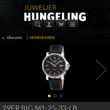
Übersicht
HERRENUHREN
29ER BIG M1-25-33-LB