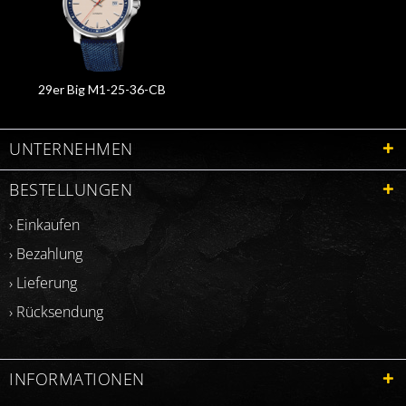
29er Big M1-25-36-CB
UNTERNEHMEN
BESTELLUNGEN
› Einkaufen
› Bezahlung
› Lieferung
› Rücksendung
INFORMATIONEN