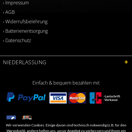
› Impressum
› AGB
› Widerrufsbelehrung
› Batterienentsorgung
› Datenschutz
NIEDERLASSUNG
Einfach & bequem bezahlen mit
Wir verwenden Cookies. Einige davon sind technisch notwendig (z.B. für den
​Letzte Aktualisierung: 06.2026
Warenkorb), andere helfen uns, unser Angebot zu verbessern und Ihnen ein