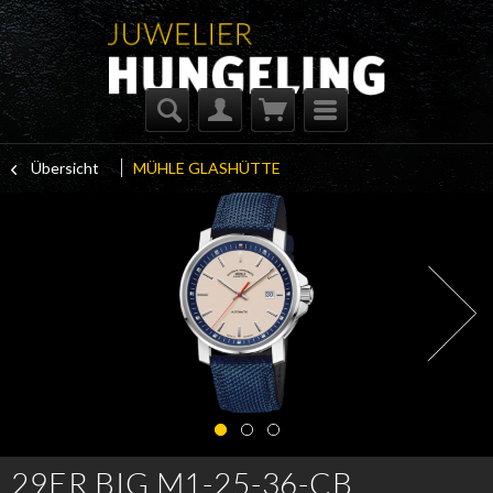
Übersicht
MÜHLE GLASHÜTTE
29ER BIG M1-25-36-CB