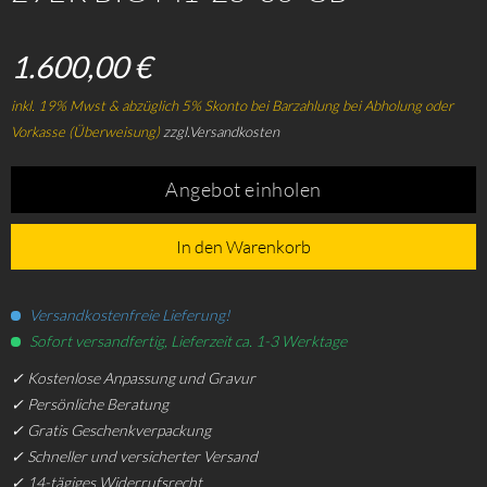
1.600,00 €
inkl. 19% Mwst & abzüglich 5% Skonto bei Barzahlung bei Abholung oder
Vorkasse (Überweisung)
zzgl.Versandkosten
Angebot einholen
In den Warenkorb
Versandkostenfreie Lieferung!
Sofort versandfertig, Lieferzeit ca. 1-3 Werktage
✓ Kostenlose Anpassung und Gravur
✓ Persönliche Beratung
✓ Gratis Geschenkverpackung
✓ Schneller und versicherter Versand
✓ 14-tägiges Widerrufsrecht