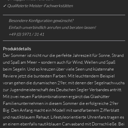
✓ Qualifizierte Meister-Fachwerkstätten
Besondere Konfiguration gewünscht?
Einfach unverbindlich anrufen und beraten lassen!
+49 (0) 5971 / 31 41
Produktdetails
Der Sommer ist nicht nur die perfekte Jahreszeit für Sonne, Strand
und Spaß am Meer – sondern auch für Wind, Wellen und Spaß
beim Segeln. Und so kreuzen über viele Seen und küstennahe
Reviere jetzt die buntesten Farben. Mit leuchtendem Beispiel
voran gehen die dynamischen 29er, mit denen der Segelnachwuchs
zur Jugendmeisterschaft des Deutschen Segler Verbandes antritt.
Mit zwei neuen Farbkombinationen ergänzt das Glashütter
Familienunternehmen in diesem Sommer die erfolgreiche 29er
Big: Den Anfang macht ein Modell mit sandfarbenem Zifferblatt
und nautikblauem Rehaut. Lifestyleorientierte Uhrenfans tragen es
an einem ebenfalls nautikblauen Canvasband mit Dornschließe. Bei