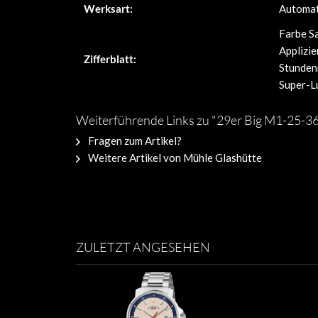
Werksart:
Automat
Farbe S
Applizie
Zifferblatt:
Stunden
Super-L
Weiterführende Links zu "29er Big M1-25-
Fragen zum Artikel?
Weitere Artikel von Mühle Glashütte
ZULETZT ANGESEHEN