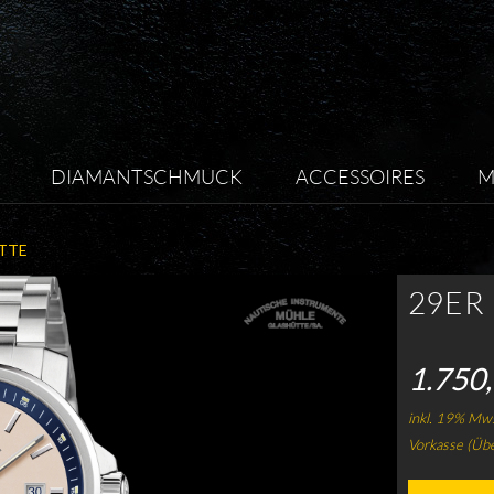
DIAMANTSCHMUCK
ACCESSOIRES
M
TTE
29ER
1.750,
inkl. 19% Mws
Vorkasse (Üb