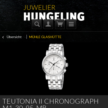
Übersicht
MÜHLE GLASHÜTTE
TEUTONIA II CHRONOGRAPH
M1-30-95-MB