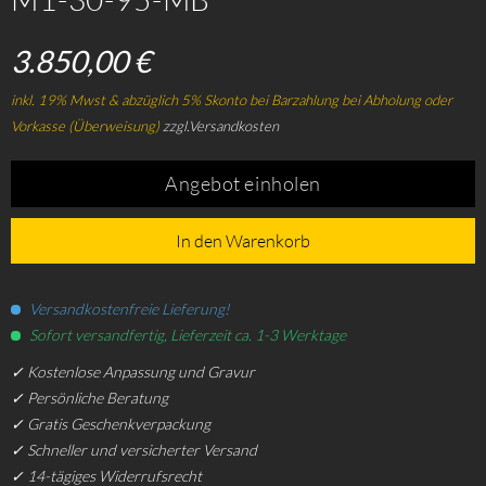
3.850,00 €
inkl. 19% Mwst & abzüglich 5% Skonto bei Barzahlung bei Abholung oder
Vorkasse (Überweisung)
zzgl.Versandkosten
Angebot einholen
In den Warenkorb
Versandkostenfreie Lieferung!
Sofort versandfertig, Lieferzeit ca. 1-3 Werktage
✓ Kostenlose Anpassung und Gravur
✓ Persönliche Beratung
✓ Gratis Geschenkverpackung
✓ Schneller und versicherter Versand
✓ 14-tägiges Widerrufsrecht