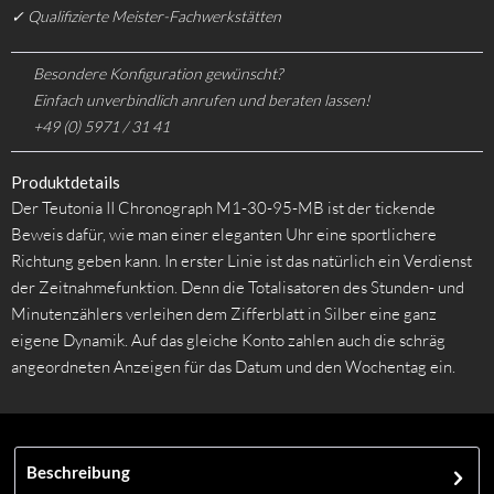
✓ Qualifizierte Meister-Fachwerkstätten
Besondere Konfiguration gewünscht?
Einfach unverbindlich anrufen und beraten lassen!
+49 (0) 5971 / 31 41
Produktdetails
Der Teutonia II Chronograph M1-30-95-MB ist der tickende
Beweis dafür, wie man einer eleganten Uhr eine sportlichere
Richtung geben kann. In erster Linie ist das natürlich ein Verdienst
der Zeitnahmefunktion. Denn die Totalisatoren des Stunden- und
Minutenzählers verleihen dem Zifferblatt in Silber eine ganz
eigene Dynamik. Auf das gleiche Konto zahlen auch die schräg
angeordneten Anzeigen für das Datum und den Wochentag ein.
Beschreibung