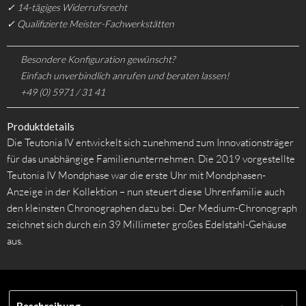
✓ 14-tägiges Widerrufsrecht
✓ Qualifizierte Meister-Fachwerkstätten
Besondere Konfiguration gewünscht?
Einfach unverbindlich anrufen und beraten lassen!
+49 (0) 5971 / 31 41
Produktdetails
Die Teutonia IV entwickelt sich zunehmend zum Innovationsträger
für das unabhängige Familienunternehmen. Die 2019 vorgestellte
Teutonia IV Mondphase war die erste Uhr mit Mondphasen-
Anzeige in der Kollektion – nun steuert diese Uhrenfamilie auch
den kleinsten Chronographen dazu bei. Der Medium-Chronograph
zeichnet sich durch ein 39 Millimeter großes Edelstahl-Gehäuse
aus.
Beschreibung