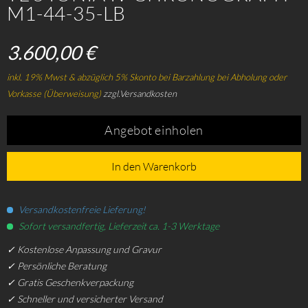
M1-44-35-LB
3.600,00 €
inkl. 19% Mwst & abzüglich 5% Skonto bei Barzahlung bei Abholung oder
Vorkasse (Überweisung)
zzgl.Versandkosten
Angebot einholen
In den Warenkorb
Versandkostenfreie Lieferung!
Sofort versandfertig, Lieferzeit ca. 1-3 Werktage
✓ Kostenlose Anpassung und Gravur
✓ Persönliche Beratung
✓ Gratis Geschenkverpackung
✓ Schneller und versicherter Versand