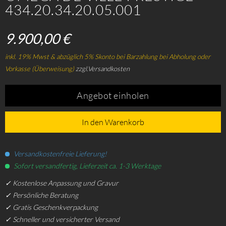
434.20.34.20.05.001
9.900,00 €
inkl. 19% Mwst & abzüglich 5% Skonto bei Barzahlung bei Abholung oder
Vorkasse (Überweisung)
zzgl.Versandkosten
Angebot einholen
In den Warenkorb
Versandkostenfreie Lieferung!
Sofort versandfertig, Lieferzeit ca. 1-3 Werktage
✓ Kostenlose Anpassung und Gravur
✓ Persönliche Beratung
✓ Gratis Geschenkverpackung
✓ Schneller und versicherter Versand