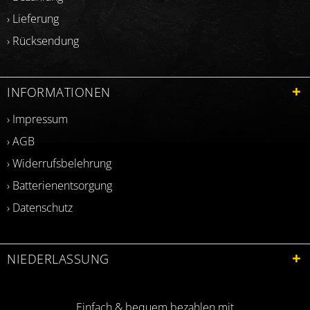
› Lieferung
› Rücksendung
INFORMATIONEN
› Impressum
› AGB
› Widerrufsbelehrung
› Batterienentsorgung
› Datenschutz
NIEDERLASSUNG
Einfach & bequem bezahlen mit