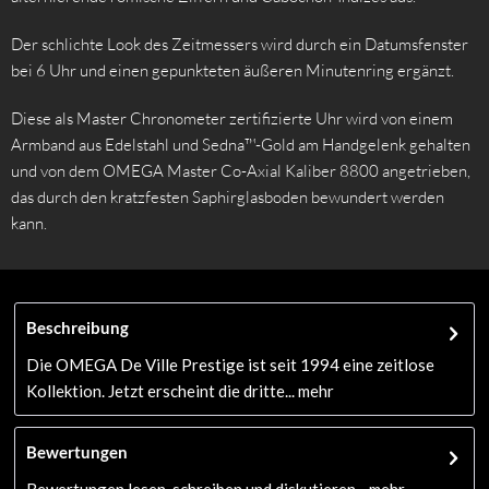
Der schlichte Look des Zeitmessers wird durch ein Datumsfenster
bei 6 Uhr und einen gepunkteten äußeren Minutenring ergänzt.
Diese als Master Chronometer zertifizierte Uhr wird von einem
Armband aus Edelstahl und Sedna™-Gold am Handgelenk gehalten
und von dem OMEGA Master Co-Axial Kaliber 8800 angetrieben,
das durch den kratzfesten Saphirglasboden bewundert werden
kann.
Beschreibung
Die OMEGA De Ville Prestige ist seit 1994 eine zeitlose
Kollektion. Jetzt erscheint die dritte...
mehr
Bewertungen
Bewertungen lesen, schreiben und diskutieren...
mehr