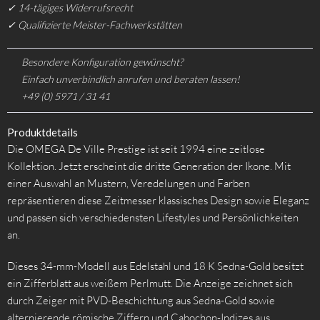
✓ 14-tägiges Widerrufsrecht
✓ Qualifizierte Meister-Fachwerkstätten
Besondere Konfiguration gewünscht?
Einfach unverbindlich anrufen und beraten lassen!
+49 (0) 5971 / 31 41
Produktdetails
Die OMEGA De Ville Prestige ist seit 1994 eine zeitlose
Kollektion. Jetzt erscheint die dritte Generation der Ikone. Mit
einer Auswahl an Mustern, Veredelungen und Farben
repräsentieren diese Zeitmesser klassisches Design sowie Eleganz
und passen sich verschiedensten Lifestyles und Persönlichkeiten
an.
Dieses 34-mm-Modell aus Edelstahl und 18 K Sedna-Gold besitzt
ein Zifferblatt aus weißem Perlmutt. Die Anzeige zeichnet sich
durch Zeiger mit PVD-Beschichtung aus Sedna-Gold sowie
alternierende römische Ziffern und Cabochon-Indizes aus.