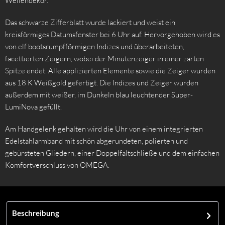
Wellendekor.
Das schwarze Zifferblatt wurde lackiert und weist ein
kreisförmiges Datumsfenster bei 6 Uhr auf. Hervorgehoben wird es
von elf bootsrumpfförmigen Indizes und überarbeiteten,
facettierten Zeigern, wobei der Minutenzeiger in einer zarten
Spitze endet. Alle applizierten Elemente sowie die Zeiger wurden
aus 18 K Weißgold gefertigt. Die Indizes und Zeiger wurden
außerdem mit weißer, im Dunkeln blau leuchtender Super-
LumiNova gefüllt.
Am Handgelenk gehalten wird die Uhr von einem integrierten
Edelstahlarmband mit schön abgerundeten, polierten und
gebürsteten Gliedern, einer Doppelfaltschließe und dem einfachen
Komfortverschluss von OMEGA.
Beschreibung