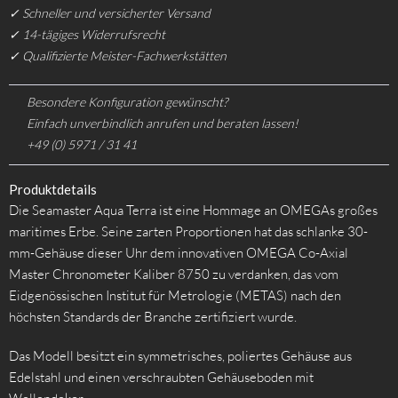
✓ Schneller und versicherter Versand
✓ 14-tägiges Widerrufsrecht
✓ Qualifizierte Meister-Fachwerkstätten
Besondere Konfiguration gewünscht?
Einfach unverbindlich anrufen und beraten lassen!
+49 (0) 5971 / 31 41
Produktdetails
Die Seamaster Aqua Terra ist eine Hommage an OMEGAs großes
maritimes Erbe. Seine zarten Proportionen hat das schlanke 30-
mm-Gehäuse dieser Uhr dem innovativen OMEGA Co-Axial
Master Chronometer Kaliber 8750 zu verdanken, das vom
Eidgenössischen Institut für Metrologie (METAS) nach den
höchsten Standards der Branche zertifiziert wurde.
Das Modell besitzt ein symmetrisches, poliertes Gehäuse aus
Edelstahl und einen verschraubten Gehäuseboden mit