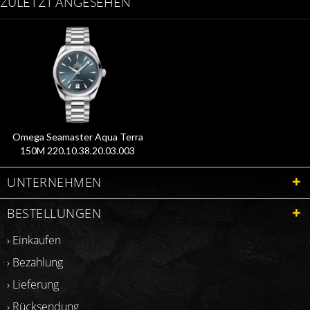
ZULETZT ANGESEHEN
Omega Seamaster Aqua Terra
150M 220.10.38.20.03.003
UNTERNEHMEN
BESTELLUNGEN
› Einkaufen
› Bezahlung
› Lieferung
› Rücksendung