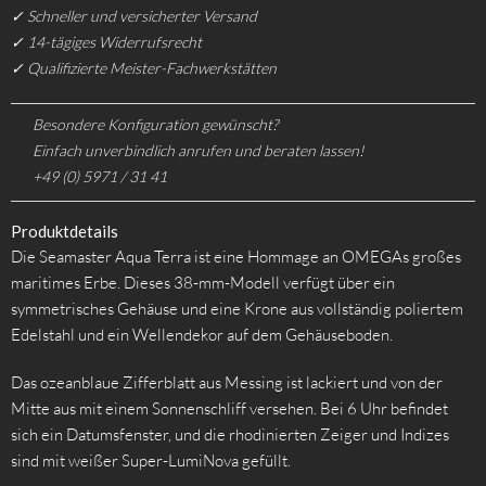
✓ Schneller und versicherter Versand
✓ 14-tägiges Widerrufsrecht
✓ Qualifizierte Meister-Fachwerkstätten
Besondere Konfiguration gewünscht?
Einfach unverbindlich anrufen und beraten lassen!
+49 (0) 5971 / 31 41
Produktdetails
Die Seamaster Aqua Terra ist eine Hommage an OMEGAs großes
maritimes Erbe. Dieses 38-mm-Modell verfügt über ein
symmetrisches Gehäuse und eine Krone aus vollständig poliertem
Edelstahl und ein Wellendekor auf dem Gehäuseboden.
Das ozeanblaue Zifferblatt aus Messing ist lackiert und von der
Mitte aus mit einem Sonnenschliff versehen. Bei 6 Uhr befindet
sich ein Datumsfenster, und die rhodinierten Zeiger und Indizes
sind mit weißer Super-LumiNova gefüllt.