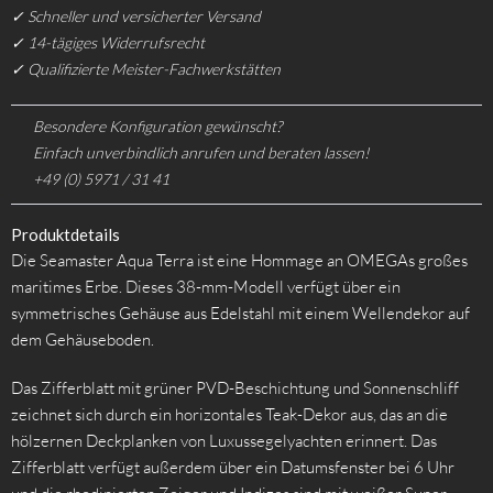
✓ Schneller und versicherter Versand
✓ 14-tägiges Widerrufsrecht
✓ Qualifizierte Meister-Fachwerkstätten
Besondere Konfiguration gewünscht?
Einfach unverbindlich anrufen und beraten lassen!
+49 (0) 5971 / 31 41
Produktdetails
Die Seamaster Aqua Terra ist eine Hommage an OMEGAs großes
maritimes Erbe. Dieses 38-mm-Modell verfügt über ein
symmetrisches Gehäuse aus Edelstahl mit einem Wellendekor auf
dem Gehäuseboden.
Das Zifferblatt mit grüner PVD-Beschichtung und Sonnenschliff
zeichnet sich durch ein horizontales Teak-Dekor aus, das an die
hölzernen Deckplanken von Luxussegelyachten erinnert. Das
Zifferblatt verfügt außerdem über ein Datumsfenster bei 6 Uhr