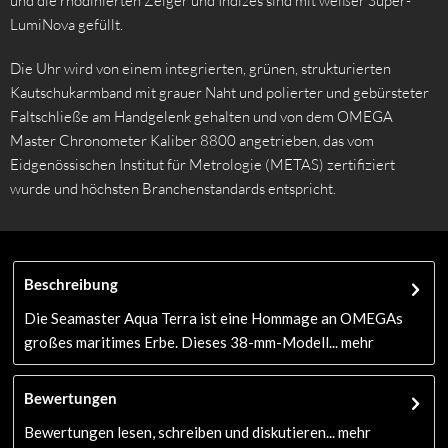
und die rhodinierten Zeiger und Indizes sind mit weißer Super-
LumiNova gefüllt.
Die Uhr wird von einem integrierten, grünen, strukturierten
Kautschukarmband mit grauer Naht und polierter und gebürsteter
Faltschließe am Handgelenk gehalten und von dem OMEGA
Master Chronometer Kaliber 8800 angetrieben, das vom
Eidgenössischen Institut für Metrologie (METAS) zertifiziert
wurde und höchsten Branchenstandards entspricht.
Beschreibung
Die Seamaster Aqua Terra ist eine Hommage an OMEGAs
großes maritimes Erbe. Dieses 38-mm-Modell...
mehr
Bewertungen
Bewertungen lesen, schreiben und diskutieren...
mehr