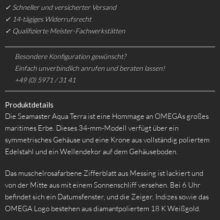
✓ Schneller und versicherter Versand
✓ 14-tägiges Widerrufsrecht
✓ Qualifizierte Meister-Fachwerkstätten
Besondere Konfiguration gewünscht?
Einfach unverbindlich anrufen und beraten lassen!
+49 (0) 5971 / 31 41
Produktdetails
Die Seamaster Aqua Terra ist eine Hommage an OMEGAs großes
maritimes Erbe. Dieses 34-mm-Modell verfügt über ein
symmetrisches Gehäuse und eine Krone aus vollständig poliertem
Edelstahl und ein Wellendekor auf dem Gehäuseboden.
Das muschelrosafarbene Zifferblatt aus Messing ist lackiert und
von der Mitte aus mit einem Sonnenschliff versehen. Bei 6 Uhr
befindet sich ein Datumsfenster, und die Zeiger, Indizes sowie das
OMEGA Logo bestehen aus diamantpoliertem 18 K Weißgold.