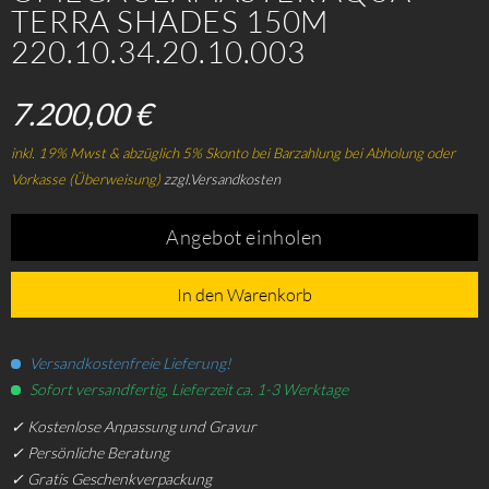
TERRA SHADES 150M
220.10.34.20.10.003
7.200,00 €
inkl. 19% Mwst & abzüglich 5% Skonto bei Barzahlung bei Abholung oder
Vorkasse (Überweisung)
zzgl.Versandkosten
Angebot einholen
In den Warenkorb
Versandkostenfreie Lieferung!
Sofort versandfertig, Lieferzeit ca. 1-3 Werktage
✓ Kostenlose Anpassung und Gravur
✓ Persönliche Beratung
✓ Gratis Geschenkverpackung