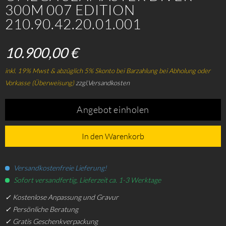
300M 007 EDITION
210.90.42.20.01.001
10.900,00 €
inkl. 19% Mwst & abzüglich 5% Skonto bei Barzahlung bei Abholung oder
Vorkasse (Überweisung)
zzgl.Versandkosten
Angebot einholen
In den Warenkorb
Versandkostenfreie Lieferung!
Sofort versandfertig, Lieferzeit ca. 1-3 Werktage
✓ Kostenlose Anpassung und Gravur
✓ Persönliche Beratung
✓ Gratis Geschenkverpackung