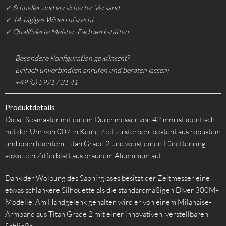
✓ Schneller und versicherter Versand
✓ 14-tägiges Widerrufsrecht
✓ Qualifizierte Meister-Fachwerkstätten
Besondere Konfiguration gewünscht?
Einfach unverbindlich anrufen und beraten lassen!
+49 (0) 5971 / 31 41
Produktdetails
Diese Seamaster mit einem Durchmesser von 42 mm ist identisch
mit der Uhr von 007 in Keine Zeit zu sterben, besteht aus robustem
und doch leichtem Titan Grade 2 und weist einen Lünettenring
sowie ein Zifferblatt aus braunem Aluminium auf.
Dank der Wölbung des Saphirglases besitzt der Zeitmesser eine
etwas schlankere Silhouette als die standardmäßigen Diver 300M-
Modelle. Am Handgelenk gehalten wird er von einem Milanaise-
Armband aus Titan Grade 2 mit einer innovativen, verstellbaren