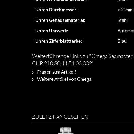
Uhren Durchmesser:
>42mm
Uhren Gehäusematerial:
Stahl
Uhren Uhrwerk:
Automat
Uhren Zifferblattfarbe:
Blau
Weiterführende Links zu "Omega Seamaste
CUP 210.30.44.51.03.002"
Fragen zum Artikel?
Weitere Artikel von Omega
ZULETZT ANGESEHEN