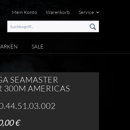
Mein Konto
Warenkorb
Service
ARKEN
SALE
A SEAMASTER
R 300M AMERICAS
0.44.51.03.002
0,00 €