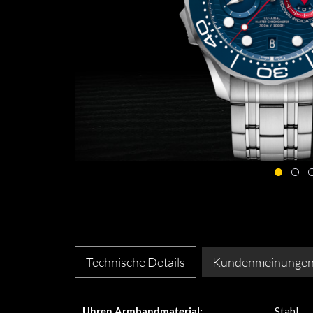
Technische Details
Kundenmeinunge
Uhren Armbandmaterial:
Stahl