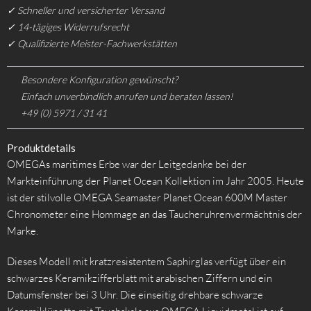
✓ Schneller und versicherter Versand
✓ 14-tägiges Widerrufsrecht
✓ Qualifizierte Meister-Fachwerkstätten
Besondere Konfiguration gewünscht?
Einfach unverbindlich anrufen und beraten lassen!
+49 (0) 5971 / 31 41
Produktdetails
OMEGAs maritimes Erbe war der Leitgedanke bei der
Markteinführung der Planet Ocean Kollektion im Jahr 2005. Heute
ist der stilvolle OMEGA Seamaster Planet Ocean 600M Master
Chronometer eine Hommage an das Taucheruhrenvermächtnis der
Marke.
Dieses Modell mit kratzresistentem Saphirglas verfügt über ein
schwarzes Keramikzifferblatt mit arabischen Ziffern und ein
Datumsfenster bei 3 Uhr. Die einseitig drehbare schwarze