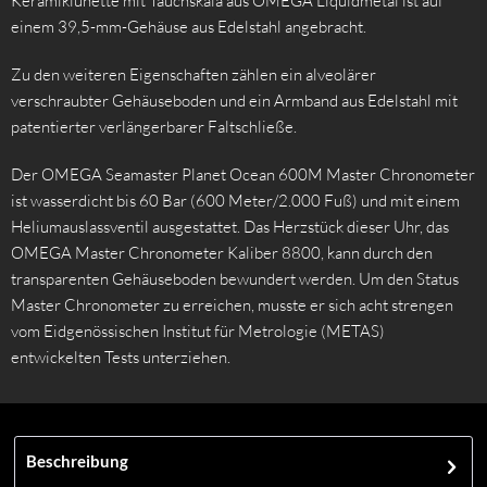
Keramiklünette mit Tauchskala aus OMEGA Liquidmetal ist auf
einem 39,5-mm-Gehäuse aus Edelstahl angebracht.
Zu den weiteren Eigenschaften zählen ein alveolärer
verschraubter Gehäuseboden und ein Armband aus Edelstahl mit
patentierter verlängerbarer Faltschließe.
Der OMEGA Seamaster Planet Ocean 600M Master Chronometer
ist wasserdicht bis 60 Bar (600 Meter/2.000 Fuß) und mit einem
Heliumauslassventil ausgestattet. Das Herzstück dieser Uhr, das
OMEGA Master Chronometer Kaliber 8800, kann durch den
transparenten Gehäuseboden bewundert werden. Um den Status
Master Chronometer zu erreichen, musste er sich acht strengen
vom Eidgenössischen Institut für Metrologie (METAS)
entwickelten Tests unterziehen.
Beschreibung