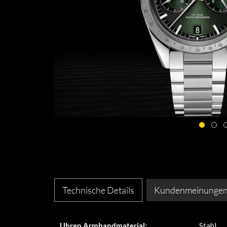
Technische Details
Kundenmeinunge
Uhren Armbandmaterial:
Stahl