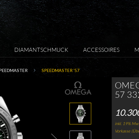
DIAMANTSCHMUCK
ACCESSOIRES
M
PEEDMASTER
SPEEDMASTER '57
OMEG
57 33
10.30
inkl. 19% Mws
Vorkasse (Üb