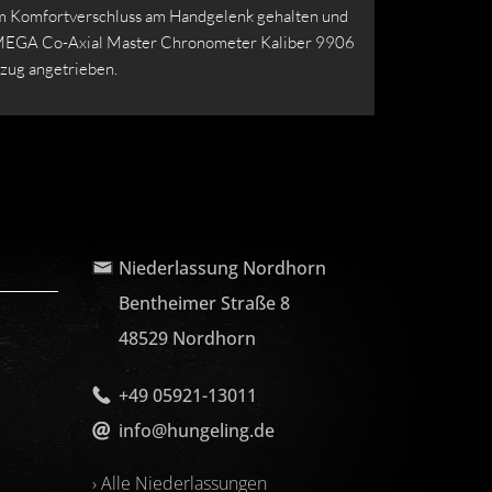
m Komfortverschluss am Handgelenk gehalten und
EGA Co-Axial Master Chronometer Kaliber 9906
zug angetrieben.
Niederlassung Nordhorn
Bentheimer Straße 8
48529 Nordhorn
+49 05921-13011
info@hungeling.de
› Alle Niederlassungen