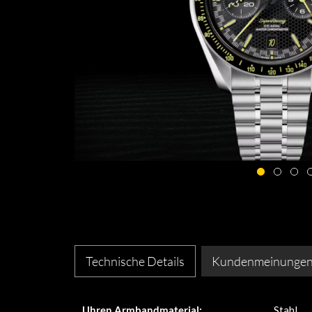
Technische Details
Kundenmeinunge
Uhren Armbandmaterial:
Stahl