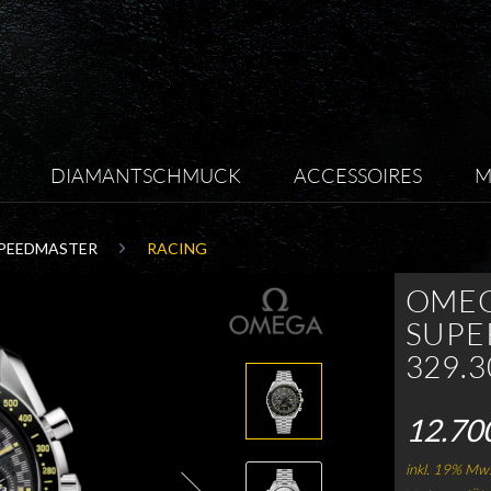
DIAMANTSCHMUCK
ACCESSOIRES
M
PEEDMASTER
RACING
OMEG
SUPE
329.3
12.70
inkl. 19% Mws